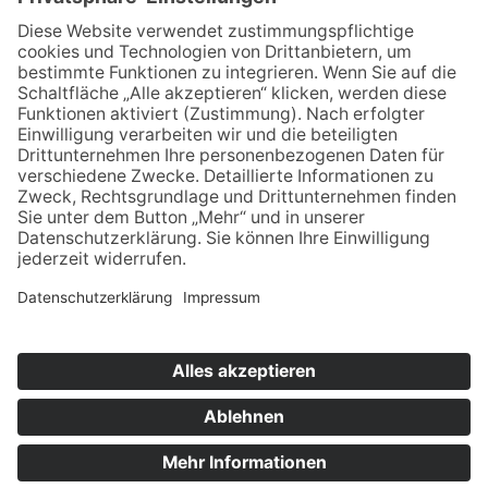
Für MFA
Arztsuche
Mitgliederbereich
Informationen
Datenschutz
Impressum
Aktuelles
Newsblog
Newsletteranmeldung
Bei LinkedIn folgen