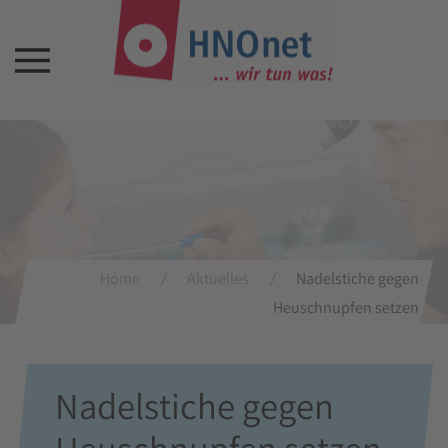
Home
Aktuelles
Nadelstiche gegen
Heuschnupfen setzen
Nadelstiche gegen