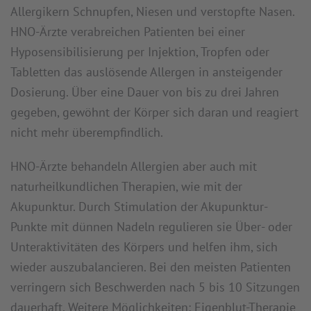
Allergikern Schnupfen, Niesen und verstopfte Nasen.
HNO-Ärzte verabreichen Patienten bei einer
Hyposensibilisierung per Injektion, Tropfen oder
Tabletten das auslösende Allergen in ansteigender
Dosierung. Über eine Dauer von bis zu drei Jahren
gegeben, gewöhnt der Körper sich daran und reagiert
nicht mehr überempfindlich.
HNO-Ärzte behandeln Allergien aber auch mit
naturheilkundlichen Therapien, wie mit der
Akupunktur. Durch Stimulation der Akupunktur-
Punkte mit dünnen Nadeln regulieren sie Über- oder
Unteraktivitäten des Körpers und helfen ihm, sich
wieder auszubalancieren. Bei den meisten Patienten
verringern sich Beschwerden nach 5 bis 10 Sitzungen
dauerhaft. Weitere Möglichkeiten: Eigenblut-Therapie