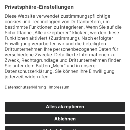
Jetzt Mitglied werden!
Für MFA
Arztsuche
Mitgliederbereich
Informationen
Datenschutz
Impressum
Aktuelles
Newsblog
Newsletteranmeldung
Bei LinkedIn folgen