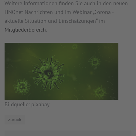
Weitere Informationen finden Sie auch in den neuen
HNOnet Nachrichten und im Webinar „Corona -
aktuelle Situation und Einschätzungen“ im
Mitgliederbereich
.
Bildquelle: pixabay
zurück