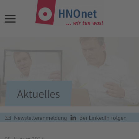
Aktuelles
Newsletteranmeldung
Bei LinkedIn folgen