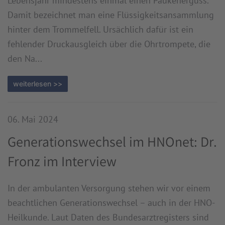
Lebensjahr mindestens einmal einen Paukenerguss.
Damit bezeichnet man eine Flüssigkeitsansammlung
hinter dem Trommelfell. Ursächlich dafür ist ein
fehlender Druckausgleich über die Ohrtrompete, die
den Na...
weiterlesen >>
06. Mai 2024
Generationswechsel im HNOnet: Dr.
Fronz im Interview
In der ambulanten Versorgung stehen wir vor einem
beachtlichen Generationswechsel – auch in der HNO-
Heilkunde. Laut Daten des Bundesarztregisters sind