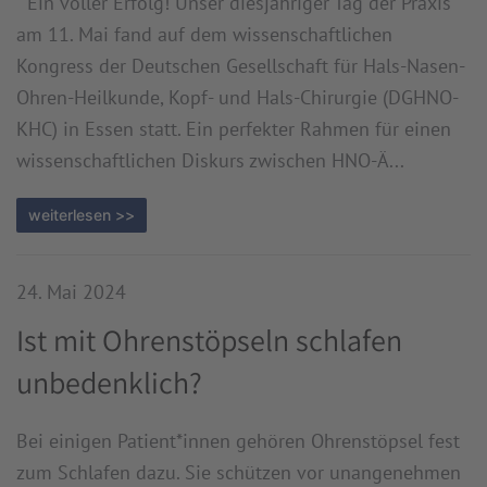
Ein voller Erfolg! Unser diesjähriger Tag der Praxis
am 11. Mai fand auf dem wissenschaftlichen
Kongress der Deutschen Gesellschaft für Hals-Nasen-
Ohren-Heilkunde, Kopf- und Hals-Chirurgie (DGHNO-
KHC) in Essen statt. Ein perfekter Rahmen für einen
wissenschaftlichen Diskurs zwischen HNO-Ä...
weiterlesen >>
24. Mai 2024
Ist mit Ohrenstöpseln schlafen
unbedenklich?
Bei einigen Patient*innen gehören Ohrenstöpsel fest
zum Schlafen dazu. Sie schützen vor unangenehmen