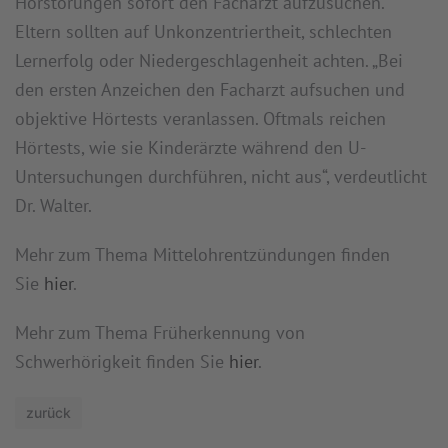
Hörstörungen sofort den Facharzt aufzusuchen.
Eltern sollten auf Unkonzentriertheit, schlechten
Lernerfolg oder Niedergeschlagenheit achten. „Bei
den ersten Anzeichen den Facharzt aufsuchen und
objektive Hörtests veranlassen. Oftmals reichen
Hörtests, wie sie Kinderärzte während den U-
Untersuchungen durchführen, nicht aus“, verdeutlicht
Dr. Walter.
Mehr zum Thema Mittelohrentzündungen finden
Sie
hier
.
Mehr zum Thema Früherkennung von
Schwerhörigkeit finden Sie
hier
.
zurück