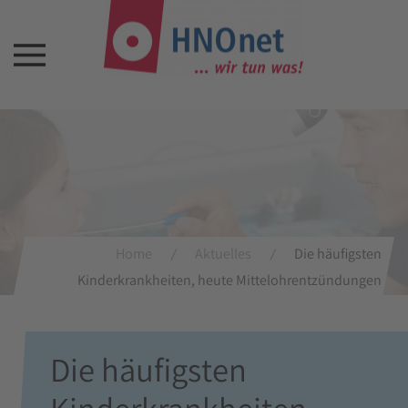
Home
Aktuelles
Die häufigsten
Kinderkrankheiten, heute Mittelohrentzündungen
Die häufigsten